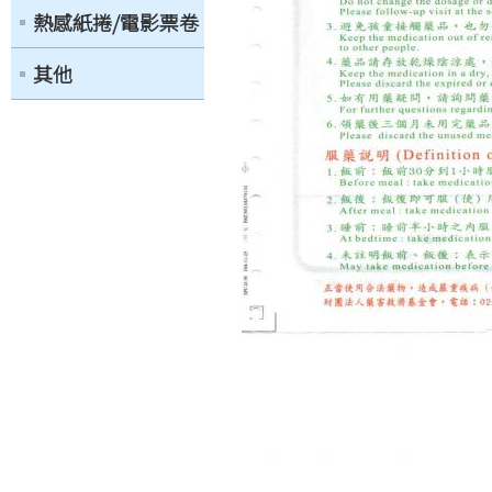
熱感紙捲/電影票卷
其他