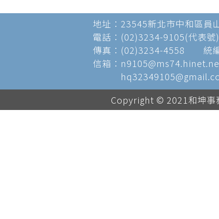
地址：
23545新北市中和區員山
電話：(02)3234-9105(代表號) 
傳真：(02)3234-4558 統編
信箱：
n9105@ms74.hinet.ne
hq32349105@gmail.c
Copyright © 2021和坤事